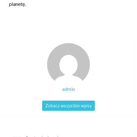
planetę.
admin
Zobacz wszystkie wpisy