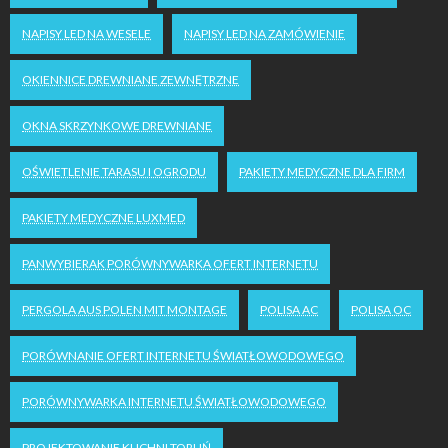
NAPISY LED NA WESELE
NAPISY LED NA ZAMÓWIENIE
OKIENNICE DREWNIANE ZEWNĘTRZNE
OKNA SKRZYNKOWE DREWNIANE
OŚWIETLENIE TARASU I OGRODU
PAKIETY MEDYCZNE DLA FIRM
PAKIETY MEDYCZNE LUXMED
PANWYBIERAK PORÓWNYWARKA OFERT INTERNETU
PERGOLA AUS POLEN MIT MONTAGE
POLISA AC
POLISA OC
PORÓWNANIE OFERT INTERNETU ŚWIATŁOWODOWEGO
PORÓWNYWARKA INTERNETU ŚWIATŁOWODOWEGO
PROJEKTOWANIE KUCHNI TORUŃ