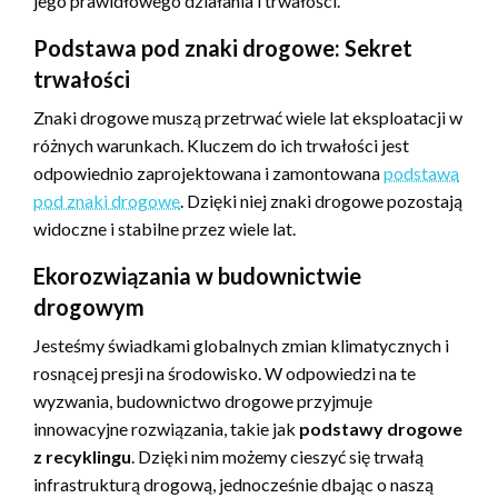
jego prawidłowego działania i trwałości.
Podstawa pod znaki drogowe: Sekret
trwałości
Znaki drogowe muszą przetrwać wiele lat eksploatacji w
różnych warunkach. Kluczem do ich trwałości jest
odpowiednio zaprojektowana i zamontowana
podstawa
pod znaki drogowe
. Dzięki niej znaki drogowe pozostają
widoczne i stabilne przez wiele lat.
Ekorozwiązania w budownictwie
drogowym
Jesteśmy świadkami globalnych zmian klimatycznych i
rosnącej presji na środowisko. W odpowiedzi na te
wyzwania, budownictwo drogowe przyjmuje
innowacyjne rozwiązania, takie jak
podstawy drogowe
z recyklingu
. Dzięki nim możemy cieszyć się trwałą
infrastrukturą drogową, jednocześnie dbając o naszą