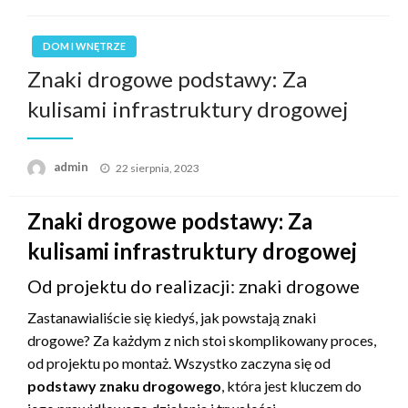
DOM I WNĘTRZE
Znaki drogowe podstawy: Za
kulisami infrastruktury drogowej
Opublikowane
admin
22 sierpnia, 2023
w
Znaki drogowe podstawy: Za
kulisami infrastruktury drogowej
Od projektu do realizacji: znaki drogowe
Zastanawialiście się kiedyś, jak powstają znaki
drogowe? Za każdym z nich stoi skomplikowany proces,
od projektu po montaż. Wszystko zaczyna się od
podstawy znaku drogowego
, która jest kluczem do