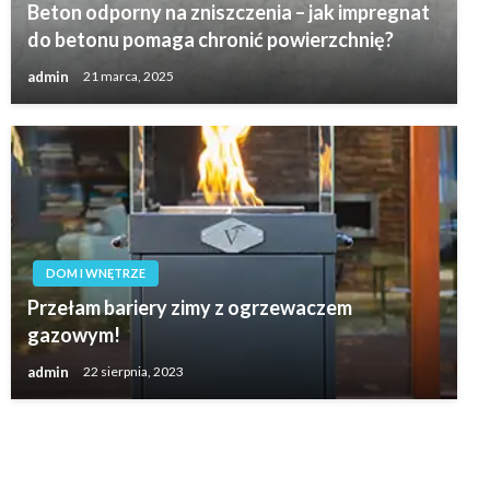
Beton odporny na zniszczenia – jak impregnat
do betonu pomaga chronić powierzchnię?
admin
21 marca, 2025
DOM I WNĘTRZE
Przełam bariery zimy z ogrzewaczem
gazowym!
admin
22 sierpnia, 2023