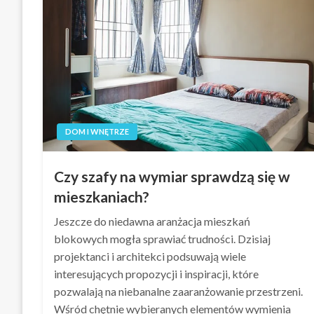
DOM I WNĘTRZE
Czy szafy na wymiar sprawdzą się w
mieszkaniach?
Jeszcze do niedawna aranżacja mieszkań
blokowych mogła sprawiać trudności. Dzisiaj
projektanci i architekci podsuwają wiele
interesujących propozycji i inspiracji, które
pozwalają na niebanalne zaaranżowanie przestrzeni.
Wśród chętnie wybieranych elementów wymienia