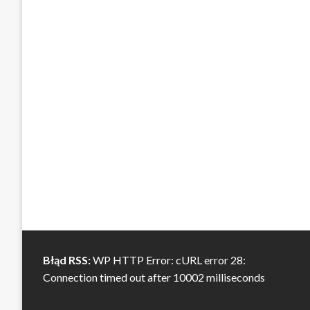
Błąd RSS:
WP HTTP Error: cURL error 28:
Connection timed out after 10002 milliseconds