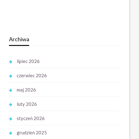
Archiwa
lipiec 2026
czerwiec 2026
maj 2026
luty 2026
styczeń 2026
grudzień 2025