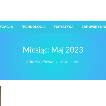
YZACJA
TECHNOLOGIA
TURYSTYKA
ZDROWIE I U
Miesiąc:
Maj 2023
STRONA GŁÓWNA
2023
MAJ