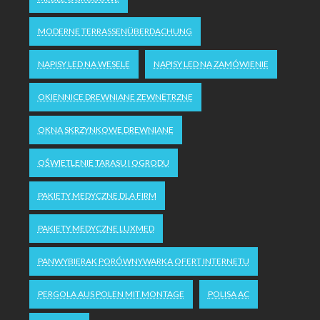
MODERNE TERRASSENÜBERDACHUNG
NAPISY LED NA WESELE
NAPISY LED NA ZAMÓWIENIE
OKIENNICE DREWNIANE ZEWNĘTRZNE
OKNA SKRZYNKOWE DREWNIANE
OŚWIETLENIE TARASU I OGRODU
PAKIETY MEDYCZNE DLA FIRM
PAKIETY MEDYCZNE LUXMED
PANWYBIERAK PORÓWNYWARKA OFERT INTERNETU
PERGOLA AUS POLEN MIT MONTAGE
POLISA AC