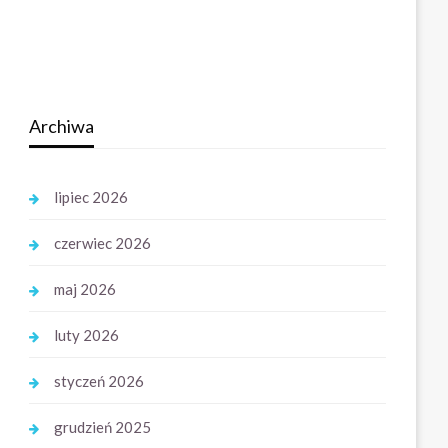
Archiwa
lipiec 2026
czerwiec 2026
maj 2026
luty 2026
styczeń 2026
grudzień 2025