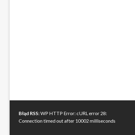
Błąd RSS:
WP HTTP Error: cURL error 28:
Connection timed out after 10002 milliseconds