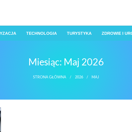
YZACJA
TECHNOLOGIA
TURYSTYKA
ZDROWIE I U
Miesiąc:
Maj 2026
STRONA GŁÓWNA
2026
MAJ