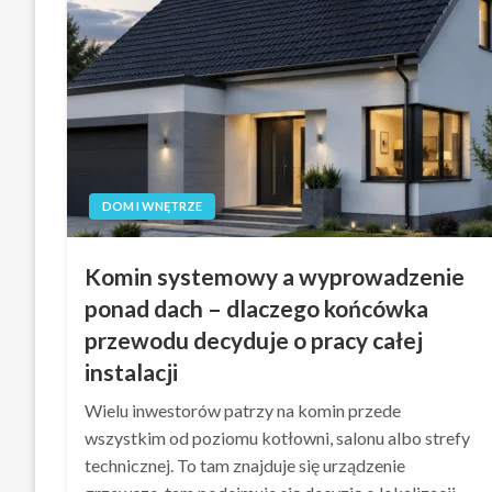
DOM I WNĘTRZE
Komin systemowy a wyprowadzenie
ponad dach – dlaczego końcówka
przewodu decyduje o pracy całej
instalacji
Wielu inwestorów patrzy na komin przede
wszystkim od poziomu kotłowni, salonu albo strefy
technicznej. To tam znajduje się urządzenie