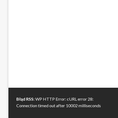
Błąd RSS:
WP HTTP Error: cURL error 28:
Connection timed out after 10002 milliseconds