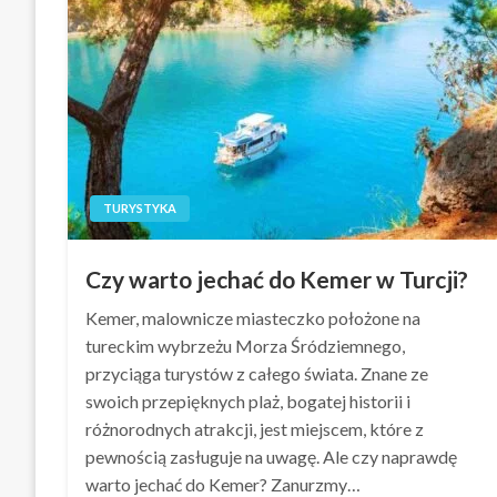
TURYSTYKA
Czy warto jechać do Kemer w Turcji?
Kemer, malownicze miasteczko położone na
tureckim wybrzeżu Morza Śródziemnego,
przyciąga turystów z całego świata. Znane ze
swoich przepięknych plaż, bogatej historii i
różnorodnych atrakcji, jest miejscem, które z
pewnością zasługuje na uwagę. Ale czy naprawdę
warto jechać do Kemer? Zanurzmy…