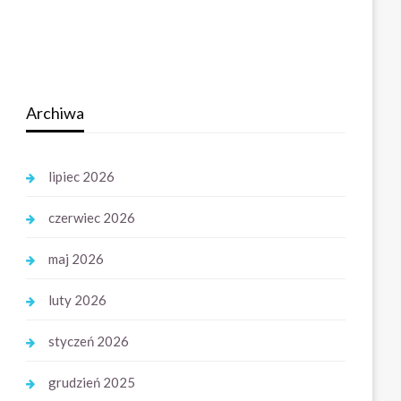
Archiwa
lipiec 2026
czerwiec 2026
maj 2026
luty 2026
styczeń 2026
grudzień 2025