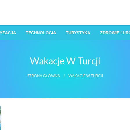
YZACJA
TECHNOLOGIA
TURYSTYKA
ZDROWIE I U
Wakacje W Turcji
STRONA GŁÓWNA
WAKACJE W TURCJI