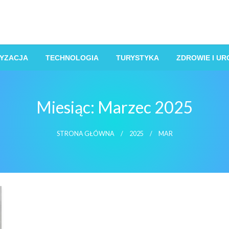
YZACJA
TECHNOLOGIA
TURYSTYKA
ZDROWIE I U
Miesiąc:
Marzec 2025
STRONA GŁÓWNA
2025
MAR