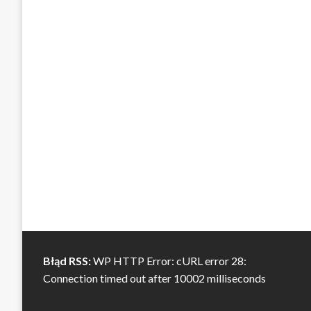
Błąd RSS:
WP HTTP Error: cURL error 28:
Connection timed out after 10002 milliseconds