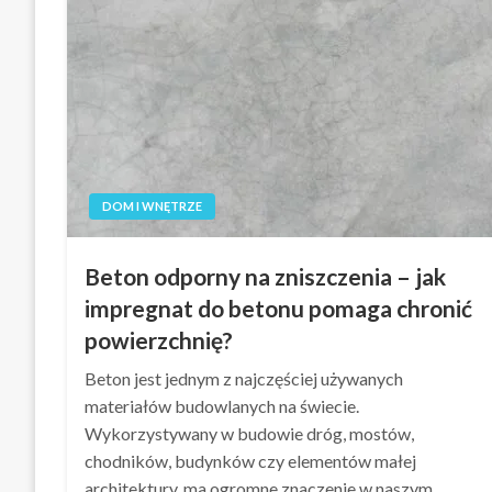
DOM I WNĘTRZE
Beton odporny na zniszczenia – jak
impregnat do betonu pomaga chronić
powierzchnię?
Beton jest jednym z najczęściej używanych
materiałów budowlanych na świecie.
Wykorzystywany w budowie dróg, mostów,
chodników, budynków czy elementów małej
architektury, ma ogromne znaczenie w naszym