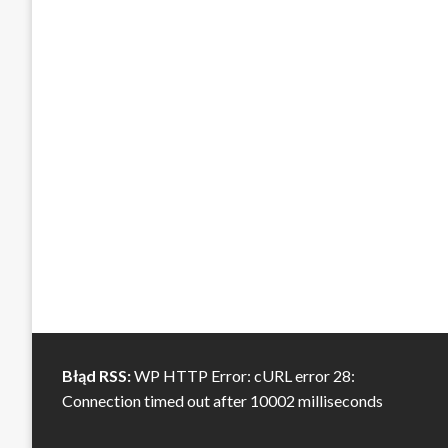
Błąd RSS:
WP HTTP Error: cURL error 28:
Connection timed out after 10002 milliseconds