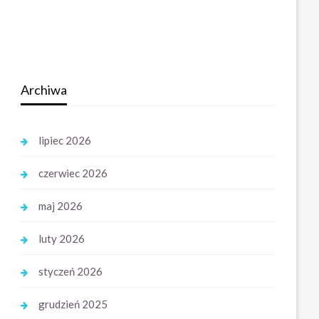
Archiwa
lipiec 2026
czerwiec 2026
maj 2026
luty 2026
styczeń 2026
grudzień 2025