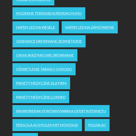
MODERNE TERRASSENÜBERDACHUNG
NAPISY LED NA WESELE
NAPISY LED NA ZAMÓWIENIE
OKIENNICE DREWNIANE ZEWNĘTRZNE
OKNA SKRZYNKOWE DREWNIANE
OŚWIETLENIE TARASU I OGRODU
PAKIETY MEDYCZNE DLA FIRM
PAKIETY MEDYCZNE LUXMED
PANWYBIERAK PORÓWNYWARKA OFERT INTERNETU
PERGOLA AUS POLEN MIT MONTAGE
POLISA AC