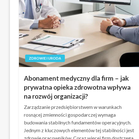
ZDROWIE I URODA
Abonament medyczny dla firm – jak
prywatna opieka zdrowotna wpływa
na rozwój organizacji?
Zarządzanie przedsiębiorstwem w warunkach
rosnącej zmienności gospodarczej wymaga
budowania stabilnych fundamentów operacyjnych.
Jednym z kluczowych elementów tej stabilności jest
zdrowie pracowników. Coraz więcej firm dostrzega,