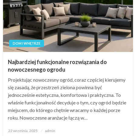
DOM I WNĘTRZE
Najbardziej funkcjonalne rozwiązania do
nowoczesnego ogrodu
Projektując nowoczesny ogród, coraz częściej kierujemy
się zasadą, że przestrzeń zielona powinna być
jednocześnie estetyczna, komfortowa i praktyczna. To
właśnie funkcjonalność decyduje o tym, czy ogród będzie
miejscem, do którego chętnie wracamy o każdej porze
roku. Nowoczesne aranżacje łączą w…
Opublikowane
22 września, 2025
admin
w