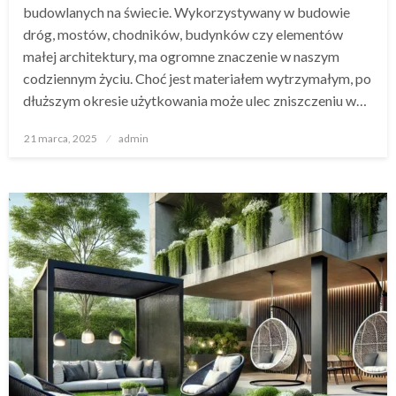
budowlanych na świecie. Wykorzystywany w budowie
dróg, mostów, chodników, budynków czy elementów
małej architektury, ma ogromne znaczenie w naszym
codziennym życiu. Choć jest materiałem wytrzymałym, po
dłuższym okresie użytkowania może ulec zniszczeniu w…
Opublikowane
21 marca, 2025
admin
w