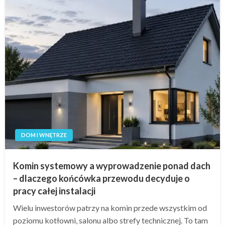
DOM I WNĘTRZE
Komin systemowy a wyprowadzenie ponad dach
– dlaczego końcówka przewodu decyduje o
pracy całej instalacji
Wielu inwestorów patrzy na komin przede wszystkim od
poziomu kotłowni, salonu albo strefy technicznej. To tam