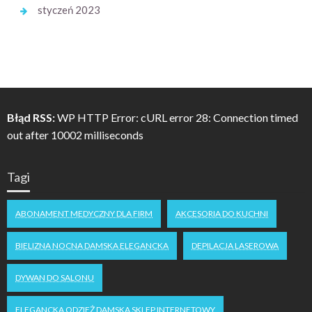
styczeń 2023
Błąd RSS:
WP HTTP Error: cURL error 28: Connection timed
out after 10002 milliseconds
Tagi
ABONAMENT MEDYCZNY DLA FIRM
AKCESORIA DO KUCHNI
BIELIZNA NOCNA DAMSKA ELEGANCKA
DEPILACJA LASEROWA
DYWAN DO SALONU
ELEGANCKA ODZIEŻ DAMSKA SKLEP INTERNETOWY