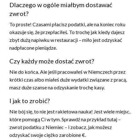
Dlaczego w ogóle miałbym dostawać
zwrot?
To proste! Czasami płacisz podatki, ale na koniec roku
okazuje się, że przepłaciłeś. To trochę jak kiedy dajesz
zbyt dużą napiwku w restauracji – miło jest odzyskać
nadpłacone pieniądze.
Czy każdy może dostać zwrot?
Nie do końca. Ale jeśli pracowałeś w Niemczech przez
krótki czas albo miałeś duże wydatki związane z pracą,
masz duże szanse na odzyskanie trochę kasy.
I jak to zrobić?
Nie bój się, to nie jest rakietowa nauka! Jest wiele miejsc,
które pomogą Ci w tym. Sprawdź na przykład tutaj –
zwrot podatku z Niemiec – i zobacz, jak możesz
odzyskać swoje ciężko zarobione €.