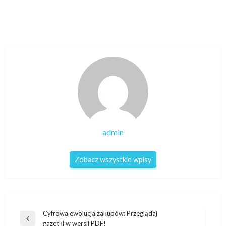
admin
Zobacz wszystkie wpisy
Nawigacja
Cyfrowa ewolucja zakupów: Przeglądaj
Poprzedni
gazetki w wersji PDF!