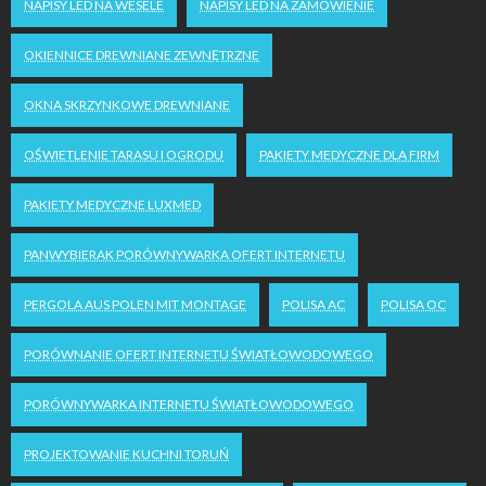
NAPISY LED NA WESELE
NAPISY LED NA ZAMÓWIENIE
OKIENNICE DREWNIANE ZEWNĘTRZNE
OKNA SKRZYNKOWE DREWNIANE
OŚWIETLENIE TARASU I OGRODU
PAKIETY MEDYCZNE DLA FIRM
PAKIETY MEDYCZNE LUXMED
PANWYBIERAK PORÓWNYWARKA OFERT INTERNETU
PERGOLA AUS POLEN MIT MONTAGE
POLISA AC
POLISA OC
PORÓWNANIE OFERT INTERNETU ŚWIATŁOWODOWEGO
PORÓWNYWARKA INTERNETU ŚWIATŁOWODOWEGO
PROJEKTOWANIE KUCHNI TORUŃ