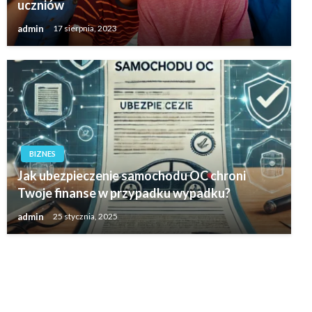
uczniów
admin
17 sierpnia, 2023
BIZNES
Jak ubezpieczenie samochodu OC chroni
Twoje finanse w przypadku wypadku?
admin
25 stycznia, 2025