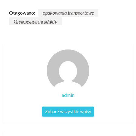
Otagowano:
opakowania transportowe
Opakowanie produktu
admin
Zobacz wszystkie wpisy