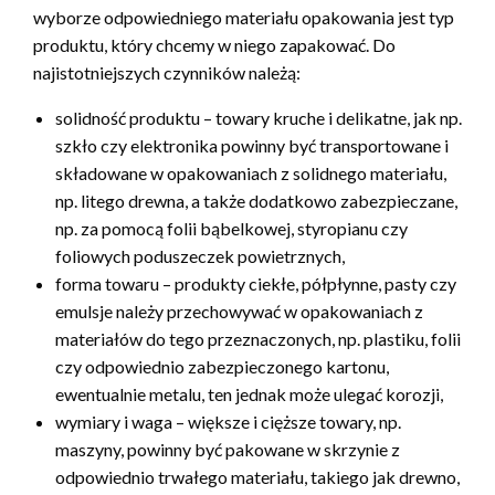
wyborze odpowiedniego materiału opakowania jest typ
produktu, który chcemy w niego zapakować. Do
najistotniejszych czynników należą:
solidność produktu – towary kruche i delikatne, jak np.
szkło czy elektronika powinny być transportowane i
składowane w opakowaniach z solidnego materiału,
np. litego drewna, a także dodatkowo zabezpieczane,
np. za pomocą folii bąbelkowej, styropianu czy
foliowych poduszeczek powietrznych,
forma towaru – produkty ciekłe, półpłynne, pasty czy
emulsje należy przechowywać w opakowaniach z
materiałów do tego przeznaczonych, np. plastiku, folii
czy odpowiednio zabezpieczonego kartonu,
ewentualnie metalu, ten jednak może ulegać korozji,
wymiary i waga – większe i cięższe towary, np.
maszyny, powinny być pakowane w skrzynie z
odpowiednio trwałego materiału, takiego jak drewno,