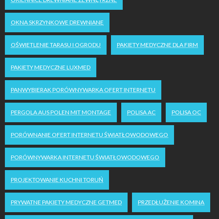
OKNA SKRZYNKOWE DREWNIANE
OŚWIETLENIE TARASU I OGRODU
PAKIETY MEDYCZNE DLA FIRM
PAKIETY MEDYCZNE LUXMED
PANWYBIERAK PORÓWNYWARKA OFERT INTERNETU
PERGOLA AUS POLEN MIT MONTAGE
POLISA AC
POLISA OC
PORÓWNANIE OFERT INTERNETU ŚWIATŁOWODOWEGO
PORÓWNYWARKA INTERNETU ŚWIATŁOWODOWEGO
PROJEKTOWANIE KUCHNI TORUŃ
PRYWATNE PAKIETY MEDYCZNE GETMED
PRZEDŁUŻENIE KOMINA