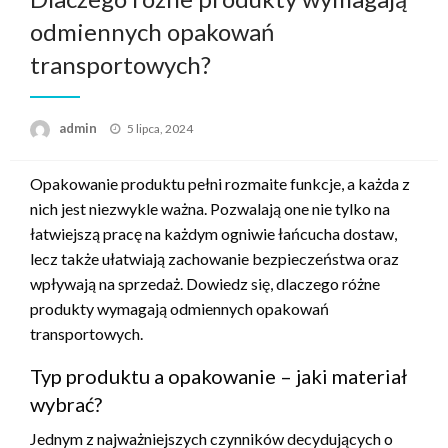
odmiennych opakowań
transportowych?
Opublikowane
admin
5 lipca, 2024
w
Opakowanie produktu pełni rozmaite funkcje, a każda z
nich jest niezwykle ważna. Pozwalają one nie tylko na
łatwiejszą pracę na każdym ogniwie łańcucha dostaw,
lecz także ułatwiają zachowanie bezpieczeństwa oraz
wpływają na sprzedaż. Dowiedz się, dlaczego różne
produkty wymagają odmiennych opakowań
transportowych.
Typ produktu a opakowanie – jaki materiał
wybrać?
Jednym z najważniejszych czynników decydujących o