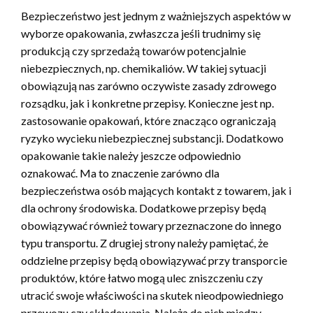
Bezpieczeństwo jest jednym z ważniejszych aspektów w
wyborze opakowania, zwłaszcza jeśli trudnimy się
produkcją czy sprzedażą towarów potencjalnie
niebezpiecznych, np. chemikaliów. W takiej sytuacji
obowiązują nas zarówno oczywiste zasady zdrowego
rozsądku, jak i konkretne przepisy. Konieczne jest np.
zastosowanie opakowań, które znacząco ograniczają
ryzyko wycieku niebezpiecznej substancji. Dodatkowo
opakowanie takie należy jeszcze odpowiednio
oznakować. Ma to znaczenie zarówno dla
bezpieczeństwa osób mających kontakt z towarem, jak i
dla ochrony środowiska. Dodatkowe przepisy będą
obowiązywać również towary przeznaczone do innego
typu transportu. Z drugiej strony należy pamiętać, że
oddzielne przepisy będą obowiązywać przy transporcie
produktów, które łatwo mogą ulec zniszczeniu czy
utracić swoje właściwości na skutek nieodpowiedniego
przewozu czy składowania. Należą do nich między