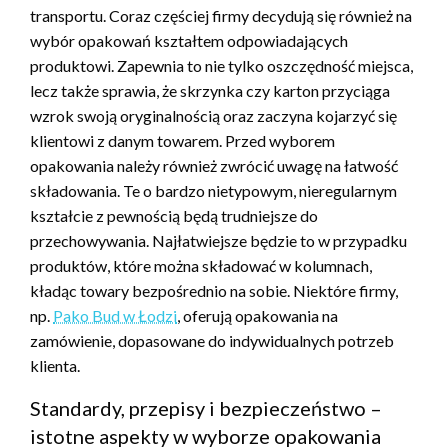
transportu. Coraz częściej firmy decydują się również na
wybór opakowań kształtem odpowiadających
produktowi. Zapewnia to nie tylko oszczędność miejsca,
lecz także sprawia, że skrzynka czy karton przyciąga
wzrok swoją oryginalnością oraz zaczyna kojarzyć się
klientowi z danym towarem. Przed wyborem
opakowania należy również zwrócić uwagę na łatwość
składowania. Te o bardzo nietypowym, nieregularnym
kształcie z pewnością będą trudniejsze do
przechowywania. Najłatwiejsze będzie to w przypadku
produktów, które można składować w kolumnach,
kładąc towary bezpośrednio na sobie. Niektóre firmy,
np.
Pako Bud w Łodzi
, oferują opakowania na
zamówienie, dopasowane do indywidualnych potrzeb
klienta.
Standardy, przepisy i bezpieczeństwo –
istotne aspekty w wyborze opakowania