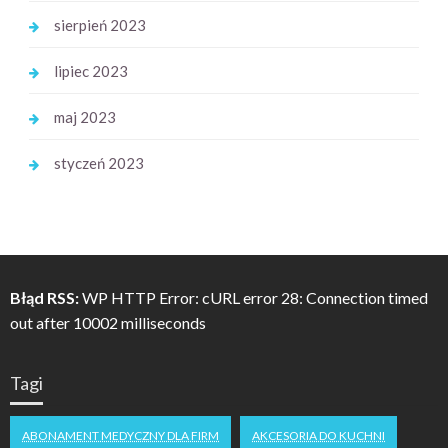
sierpień 2023
lipiec 2023
maj 2023
styczeń 2023
Błąd RSS:
WP HTTP Error: cURL error 28: Connection timed
out after 10002 milliseconds
Tagi
ABONAMENT MEDYCZNY DLA FIRM
AKCESORIA DO KUCHNI