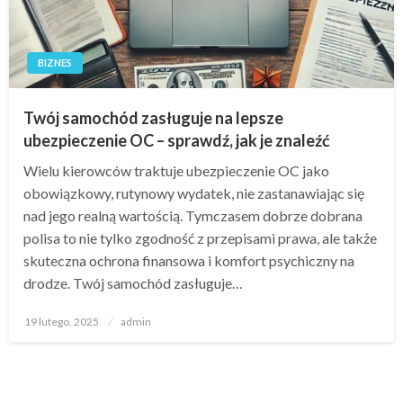
BIZNES
Twój samochód zasługuje na lepsze
ubezpieczenie OC – sprawdź, jak je znaleźć
Wielu kierowców traktuje ubezpieczenie OC jako
obowiązkowy, rutynowy wydatek, nie zastanawiając się
nad jego realną wartością. Tymczasem dobrze dobrana
polisa to nie tylko zgodność z przepisami prawa, ale także
skuteczna ochrona finansowa i komfort psychiczny na
drodze. Twój samochód zasługuje…
Opublikowane
19 lutego, 2025
admin
w